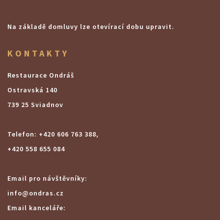
Na základě domluvy lze otevírací dobu upravit.
KONTAKTY
Restaurace Ondráš
Ostravská 140
739 25 Sviadnov
Telefon: +420 606 763 388,
+420 558 655 084
Email pro návštěvníky:
info@ondras.cz
Email kanceláře: