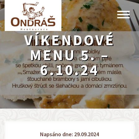
VÍKENDOVÉ
MENU 5. –
6.10.24
Napsáno dne: 29.09.2024