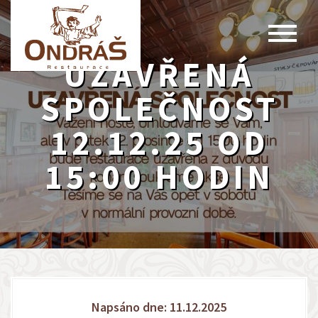
UZAVŘENÁ
SPOLEČNOST
12.12.25 OD
15:00 HODIN
Napsáno dne: 11.12.2025