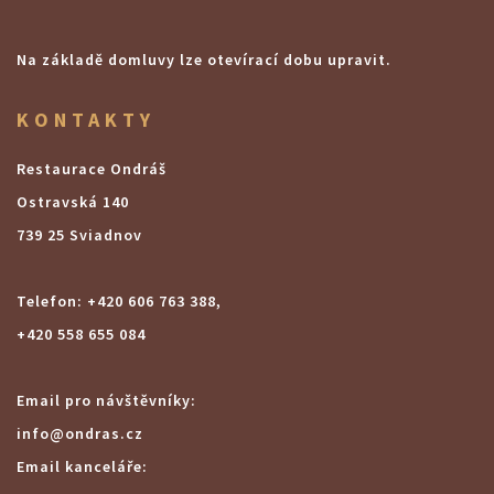
Na základě domluvy lze otevírací dobu upravit.
KONTAKTY
Restaurace Ondráš
Ostravská 140
739 25 Sviadnov
Telefon: +420 606 763 388,
+420 558 655 084
Email pro návštěvníky:
info@ondras.cz
Email kanceláře: