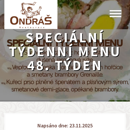
SPECIÁLNÍ
TÝDENNÍ MENU
48. TÝDEN
Napsáno dne: 23.11.2025