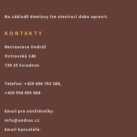
Na základě domluvy lze otevírací dobu upravit.
KONTAKTY
Restaurace Ondráš
Ostravská 140
739 25 Sviadnov
Telefon: +420 606 763 388,
+420 558 655 084
Email pro návštěvníky:
info@ondras.cz
Email kanceláře: