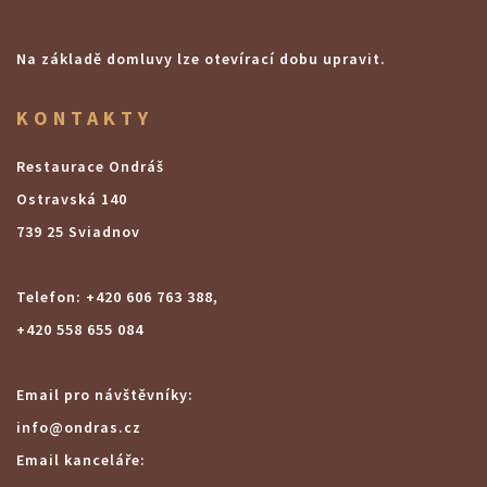
Na základě domluvy lze otevírací dobu upravit.
KONTAKTY
Restaurace Ondráš
Ostravská 140
739 25 Sviadnov
Telefon: +420 606 763 388,
+420 558 655 084
Email pro návštěvníky:
info@ondras.cz
Email kanceláře: