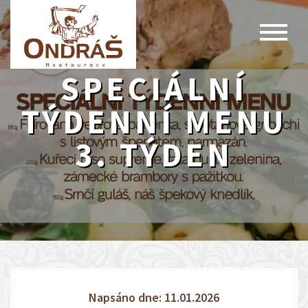
SPECIÁLNÍ
TÝDENNÍ MENU
3. TÝDEN
Napsáno dne: 11.01.2026