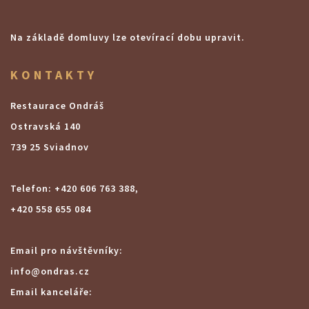
Na základě domluvy lze otevírací dobu upravit.
KONTAKTY
Restaurace Ondráš
Ostravská 140
739 25 Sviadnov
Telefon: +420 606 763 388,
+420 558 655 084
Email pro návštěvníky:
info@ondras.cz
Email kanceláře: