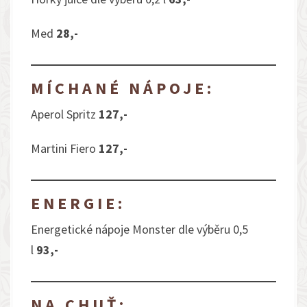
Med
28,-
MÍCHANÉ NÁPOJE:
Aperol Spritz
127,-
Martini Fiero
127,-
ENERGIE:
Energetické nápoje Monster dle výběru 0,5
l
93,-
NA CHUŤ: