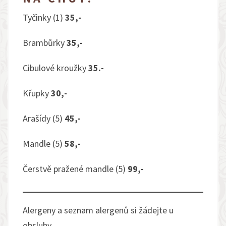
Tyčinky (1)
35,-
Brambůrky
35,-
Cibulové kroužky
35.-
Křupky
30,-
Arašídy (5)
45,-
Mandle (5)
58,-
Čerstvě pražené mandle (5)
99,-
Alergeny a seznam alergenů si žádejte u
obsluhy.