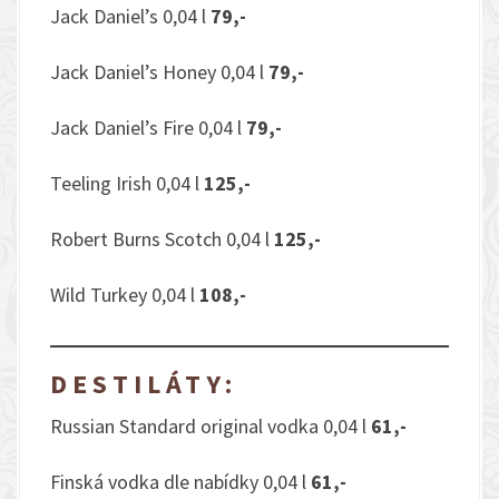
Jack Daniel’s 0,04 l
79,-
Jack Daniel’s Honey 0,04 l
79,-
Jack Daniel’s Fire 0,04 l
79,-
Teeling Irish 0,04 l
125,-
Robert Burns Scotch 0,04 l
125,-
Wild Turkey 0,04 l
108,-
DESTILÁTY:
Russian Standard original vodka 0,04 l
61,-
Finská vodka dle nabídky 0,04 l
61,-