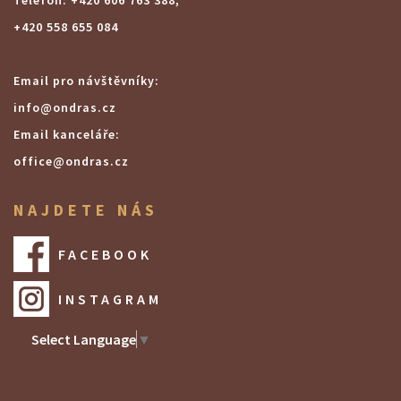
Telefon: +420 606 763 388,
+420 558 655 084
Email pro návštěvníky:
info@ondras.cz
Email kanceláře:
office@ondras.cz
NAJDETE NÁS
FACEBOOK
INSTAGRAM
Select Language
▼