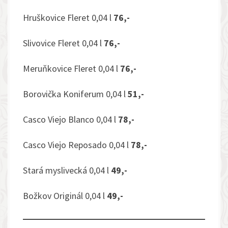
Hruškovice Fleret 0,04 l
76,-
Slivovice Fleret 0,04 l
76,-
Meruňkovice Fleret 0,04 l
76,-
Borovička Koniferum 0,04 l
51,-
Casco Viejo Blanco 0,04 l
78,-
Casco Viejo Reposado 0,04 l
78,-
Stará myslivecká 0,04 l
49,-
Božkov Originál 0,04 l
49,-