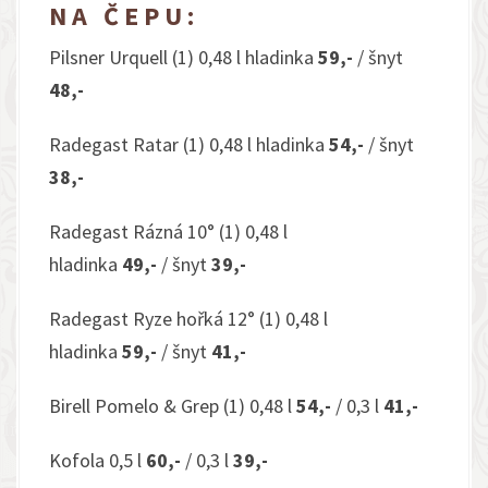
NA ČEPU:
Pilsner Urquell (1) 0,48 l hladinka
59,-
/ šnyt
48,-
Radegast Ratar (1) 0,48 l hladinka
54,-
/ šnyt
38,-
Radegast Rázná 10° (1) 0,48 l
hladinka
49,-
/ šnyt
39,-
Radegast Ryze hořká 12° (1) 0,48 l
hladinka
59,-
/ šnyt
41,-
Birell Pomelo & Grep (1) 0,48 l
54,-
/ 0,3 l
41,-
Kofola 0,5 l
60,-
/ 0,3 l
39,-