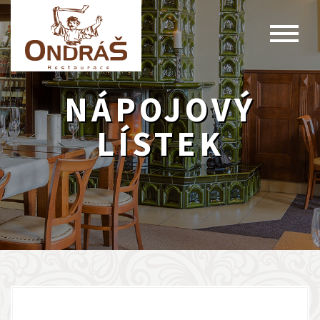
NÁPOJOVÝ
LÍSTEK