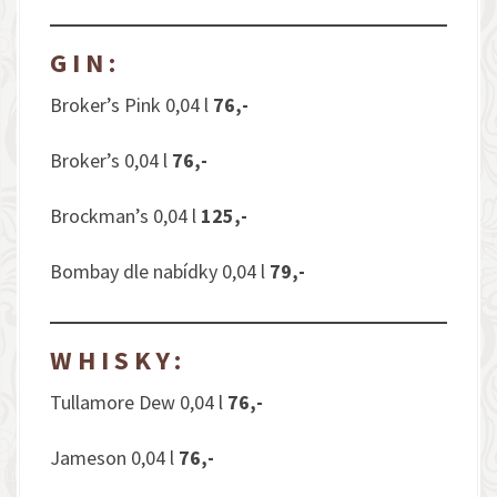
GIN:
Broker’s Pink 0,04 l
76,-
Broker’s 0,04 l
76,-
Brockman’s 0,04 l
125,-
Bombay dle nabídky 0,04 l
79,-
WHISKY:
Tullamore Dew 0,04 l
76,-
Jameson 0,04 l
76,-