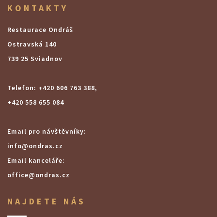
KONTAKTY
Restaurace Ondráš
Ostravská 140
739 25 Sviadnov
Telefon: +420 606 763 388,
+420 558 655 084
Email pro návštěvníky:
info@ondras.cz
Email kanceláře:
office@ondras.cz
NAJDETE NÁS